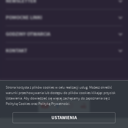
NEWSLETTER
POMOCNE LINKI
GODZINY OTWARCIA
KONTAKT
Strona korzysta z plików cookies w celu realizacji usług. Możesz określić
Odwiedzin: 829501
warunki przechowywania lub dostępu do plików cookies klikając przycisk
Ustawienia. Aby dowiedzieć się więcej zachęcamy do zapoznania się z
Polityką Cookies oraz Polityką Prywatności.
ZAPISZ WYBRANE
USTAWIENIA