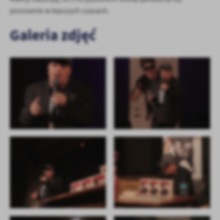
treści w postaci wiadomości, ofert, komunikatów mediów
ponownie w lepszych czasach.
społecznościowych.
Galeria zdjęć