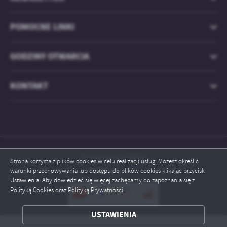
treści w postaci wiadomości, ofert, komunikatów mediów
społecznościowych.
POMOCNE LINKI
GODZINY OTWARCIA
KONTAKT
Odwiedzin: 829694
Strona korzysta z plików cookies w celu realizacji usług. Możesz określić
warunki przechowywania lub dostępu do plików cookies klikając przycisk
Online: 4
Ustawienia. Aby dowiedzieć się więcej zachęcamy do zapoznania się z
Polityką Cookies oraz Polityką Prywatności.
USTAWIENIA
ZAPISZ WYBRANE