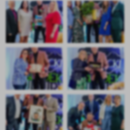
promocyjne mogą pojawić się na stronach podmiotów trzecich lub
firm będących naszymi partnerami oraz innych dostawców usług.
Firmy te działają w charakterze pośredników prezentujących nasze
treści w postaci wiadomości, ofert, komunikatów mediów
społecznościowych.