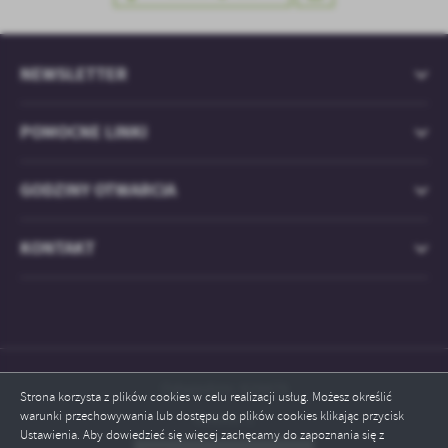
NEWSLETTER
POMOCNE LINKI
GODZINY OTWARCIA
KONTAKT
Odwiedzin: 829479
Strona korzysta z plików cookies w celu realizacji usług. Możesz określić
warunki przechowywania lub dostępu do plików cookies klikając przycisk
Online: 1
ZAPISZ WYBRANE
Ustawienia. Aby dowiedzieć się więcej zachęcamy do zapoznania się z