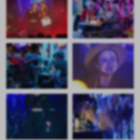
Firmy te działają w charakterze pośredników prezentujących nasze
treści w postaci wiadomości, ofert, komunikatów mediów
społecznościowych.