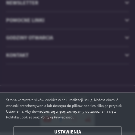
NEWSLETTER
POMOCNE LINKI
GODZINY OTWARCIA
KONTAKT
Odwiedzin: 829438
Strona korzysta z plików cookies w celu realizacji usług. Możesz określić
warunki przechowywania lub dostępu do plików cookies klikając przycisk
Online: 1
Ustawienia. Aby dowiedzieć się więcej zachęcamy do zapoznania się z
Polityką Cookies oraz Polityką Prywatności.
ZAPISZ WYBRANE
USTAWIENIA