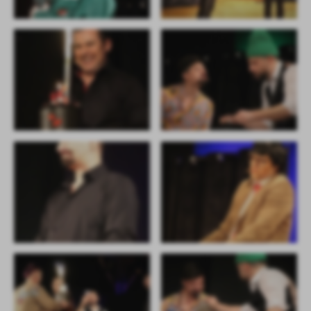
Firmy te działają w charakterze pośredników prezentujących nasze
treści w postaci wiadomości, ofert, komunikatów mediów
społecznościowych.