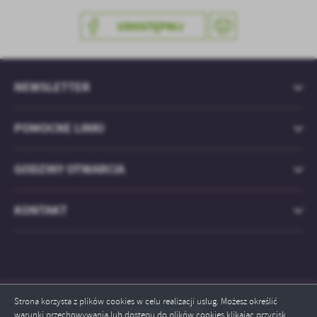
UDOSTĘPNIJ
NEWSLETTER
POMOCNE LINKI
GODZINY OTWARCIA
KONTAKT
Strona korzysta z plików cookies w celu realizacji usług. Możesz określić
Odwiedzin: 829500
warunki przechowywania lub dostępu do plików cookies klikając przycisk