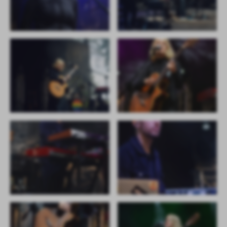
Firmy te działają w charakterze pośredników prezentujących nasze
treści w postaci wiadomości, ofert, komunikatów mediów
społecznościowych.