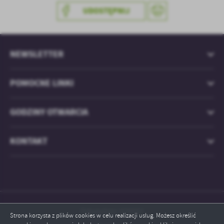
UDOSTĘPNIJ
NEWSLETTER
POMOCNE LINKI
GODZINY OTWARCIA
KONTAKT
Odwiedzin: 829501
Strona korzysta z plików cookies w celu realizacji usług. Możesz określić