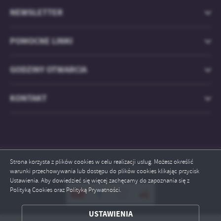
NEWSLETTER
POMOCNE LINKI
GODZINY OTWARCIA
KONTAKT
Strona korzysta z plików cookies w celu realizacji usług. Możesz określić
Odwiedzin: 829436
warunki przechowywania lub dostępu do plików cookies klikając przycisk
Ustawienia. Aby dowiedzieć się więcej zachęcamy do zapoznania się z
Polityką Cookies oraz Polityką Prywatności.
ZAPISZ WYBRANE
USTAWIENIA