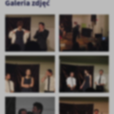
Galeria zdjęć
treści w postaci wiadomości, ofert, komunikatów mediów
społecznościowych.