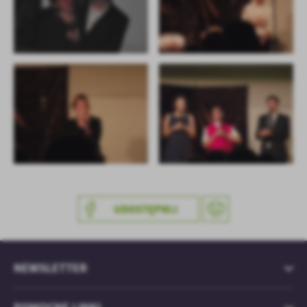
UDOSTĘPNIJ
NEWSLETTER