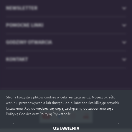
NEWSLETTER
POMOCNE LINKI
GODZINY OTWARCIA
KONTAKT
Strona korzysta z plików cookies w celu realizacji usług. Możesz określić
Odwiedzin: 829396
warunki przechowywania lub dostępu do plików cookies klikając przycisk
Ustawienia. Aby dowiedzieć się więcej zachęcamy do zapoznania się z
Polityką Cookies oraz Polityką Prywatności.
ZAPISZ WYBRANE
USTAWIENIA